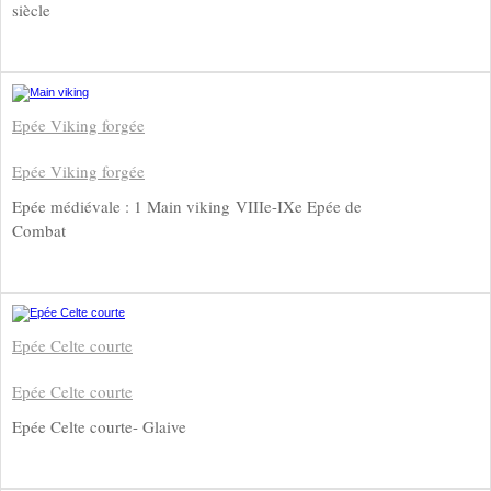
siècle
Epée Viking forgée
Epée Viking forgée
Epée médiévale : 1 Main viking VIIIe-IXe Epée de
Combat
Epée Celte courte
Epée Celte courte
Epée Celte courte- Glaive