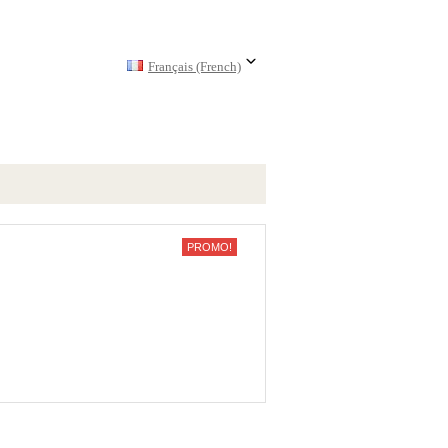
Français (French)
PROMO!