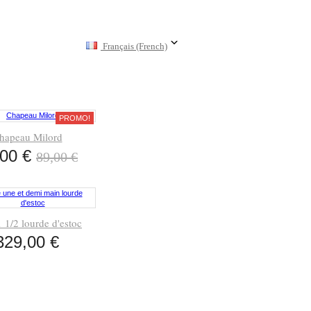
Français (French)
PROMO!
hapeau Milord
,00 €
89,00 €
 1/2 lourde d'estoc
329,00 €