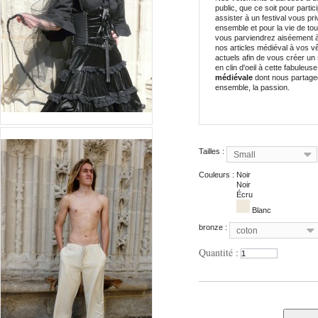
public, que ce soit pour partic
assister à un festival vous pri
ensemble et pour la vie de tou
vous parviendrez aiséement à
nos articles médiéval à vos v
actuels afin de vous créer un 
en clin d'oeil à cette fabuleus
médiévale
dont nous partage
ensemble, la passion.
Tailles :
Small
Couleurs :
Noir
Noir
Écru
Blanc
bronze :
coton
Quantité :