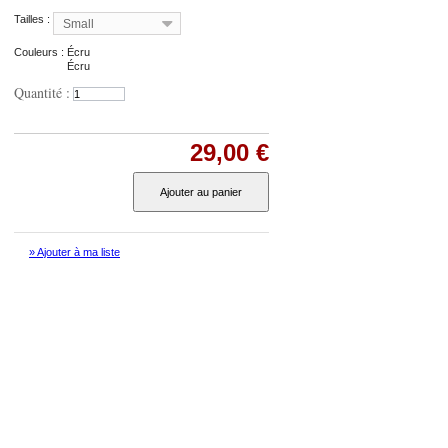
Tailles :
Small
Couleurs :
Écru
Écru
Quantité :
29,00 €
Ajouter au panier
» Ajouter à ma liste