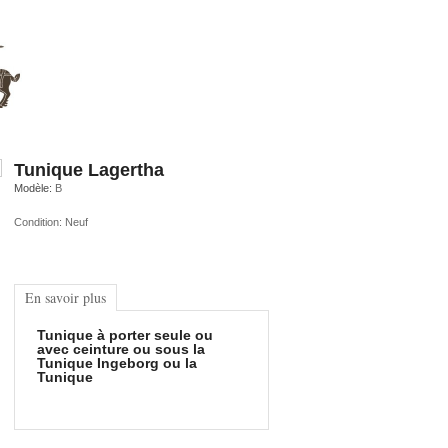
Tunique Lagertha
Modèle:
B
Condition:
Neuf
En savoir plus
Tunique à porter seule ou
avec ceinture ou sous la
Tunique Ingeborg ou la
Tunique