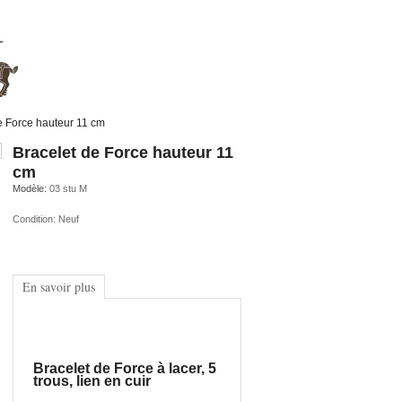
e Force hauteur 11 cm
Bracelet de Force hauteur 11
cm
Modèle:
03 stu M
Condition:
Neuf
En savoir plus
Bracelet de Force à lacer, 5
trous, lien en cuir