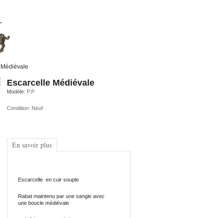
 Médiévale
Escarcelle Médiévale
Modèle:
P.P
Condition:
Neuf
En savoir plus
Escarcelle en cuir souple
Rabat maintenu par une sangle avec
une boucle médiévale