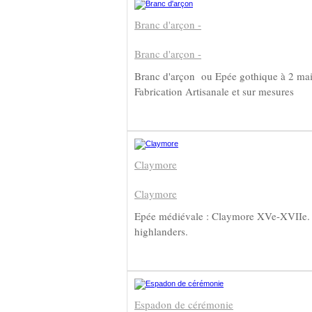
Branc d'arçon -
Branc d'arçon -
Branc d'arçon ou Epée gothique à 2 ma
Fabrication Artisanale et sur mesures
Claymore
Claymore
Epée médiévale : Claymore XVe-XVIIe.
highlanders.
Espadon de cérémonie