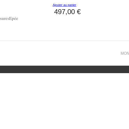
Ajouter au panier
497,00 €
esuresEpée
MO