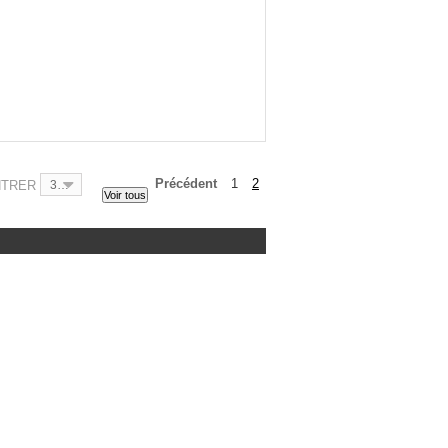
Précédent
1
2
NTRER
30