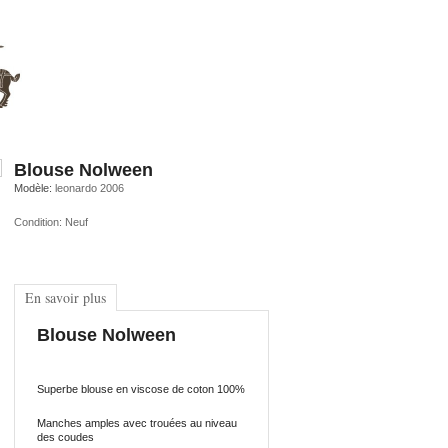
Blouse Nolween
Modèle:
leonardo 2006
Condition:
Neuf
En savoir plus
Blouse Nolween
Superbe blouse en viscose de coton 100%
Manches amples avec trouées au niveau
des coudes