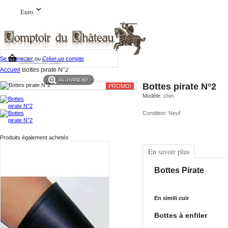
Euro
Se connecter
ou
Créer un compte
Panier:
0
(vide)
Accueil
Bottes pirate N°2
AGRANDIR
Bottes pirate N°2
PROMO!
Modèle:
chin
Condition:
Neuf
Produits également achetés
En savoir plus
Bottes Pirate
En simili cuir
Bottes à enfiler